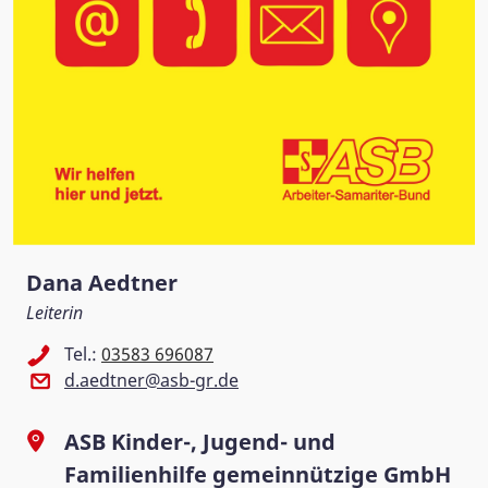
Dana Aedtner
Leiterin
Tel.:
03583 696087
d.aedtner@asb-gr.de
ASB Kinder-, Jugend- und
Familienhilfe gemeinnützige GmbH