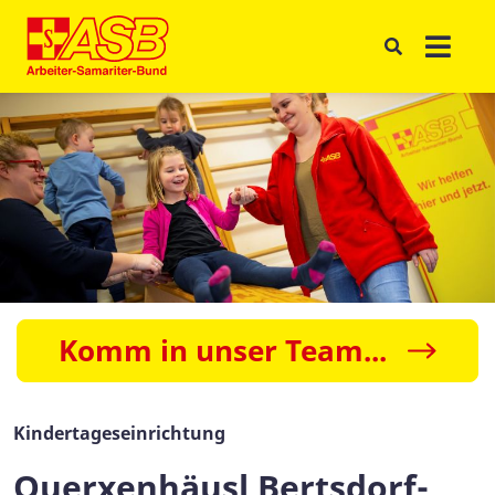
Komm in unser Team...
Kindertageseinrichtung
Querxenhäusl Bertsdorf-