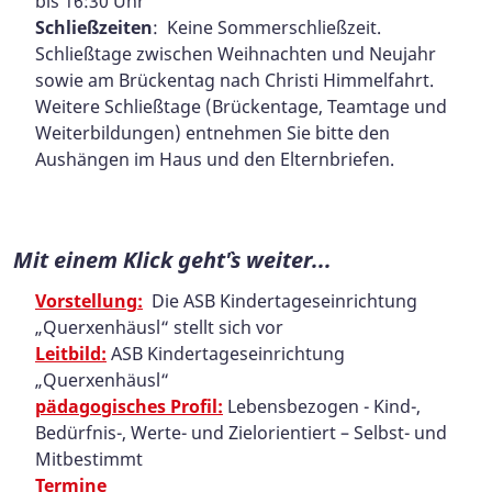
bis 16:30 Uhr
Schließzeiten
: Keine Sommerschließzeit.
Schließtage zwischen Weihnachten und Neujahr
sowie am Brückentag nach Christi Himmelfahrt.
Weitere Schließtage (Brückentage, Teamtage und
Weiterbildungen) entnehmen Sie bitte den
Aushängen im Haus und den Elternbriefen.
Mit einem Klick geht`'s weiter...
Vorstellung:
Die ASB Kindertageseinrichtung
„Querxenhäusl“ stellt sich vor
Leitbild:
ASB Kindertageseinrichtung
„Querxenhäusl“
pädagogisches Profil:
Lebensbezogen - Kind-,
Bedürfnis-, Werte- und Zielorientiert – Selbst- und
Mitbestimmt
Termine