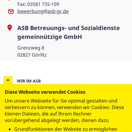
Fax: 03581 735-109
bewerbung@asb-gr.de
ASB Betreuungs- und Sozialdienste
gemeinnützige GmbH
Grenzweg 8
02827 Görlitz
WIR IM ASB
Diese Webseite verwendet Cookies
UNSERE LEISTUNGEN
Um unsere Webseite für Sie optimal gestalten und
verbessern zu können, verwenden wir Cookies: Diese
kleinen Dateien, die auf Ihrem Rechner
MITMACHEN UND HELFEN
vorübergehend abgelegt werden, dienen dazu
Grundfunktionen der Website zu ermöglichen