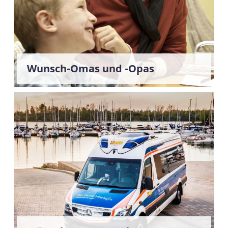
Wunsch-Omas und -Opas