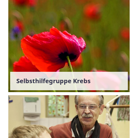
Selbsthilfegruppe Krebs