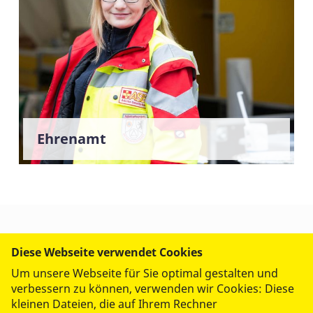
Ehrenamt
WIR IM ASB
Diese Webseite verwendet Cookies
Um unsere Webseite für Sie optimal gestalten und
verbessern zu können, verwenden wir Cookies: Diese
UNSERE LEISTUNGEN
kleinen Dateien, die auf Ihrem Rechner