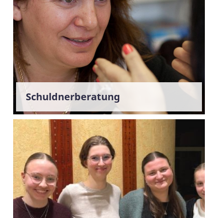
Schuldnerberatung