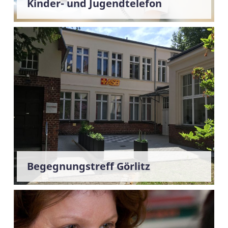
Kinder- und Jugendtelefon
Begegnungstreff Görlitz