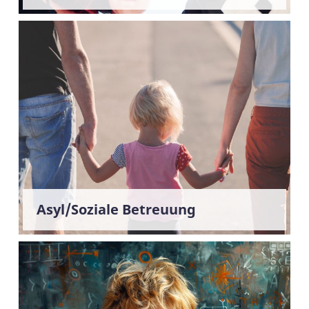
Asyl/Soziale Betreuung