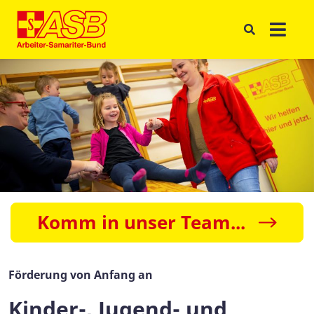
Komm in unser Team...
Förderung von Anfang an
Kinder-, Jugend- und