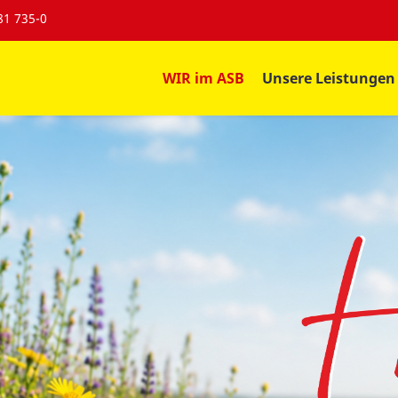
81 735-0
WIR im ASB
Unsere Leistungen