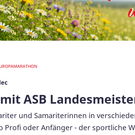
UROPAMARATHON
lec
mit ASB Landesmeiste
ariter und Samariterinnen in verschiede
 ob Profi oder Anfänger - der sportliche W