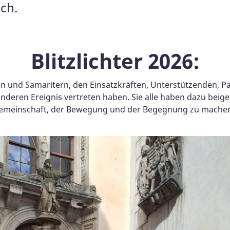
uch.
Blitzlichter 2026:
nen und Samaritern, den Einsatzkräften, Unterstützenden, P
onderen Ereignis vertreten haben. Sie alle haben dazu bei
Gemeinschaft, der Bewegung und der Begegnung zu mache