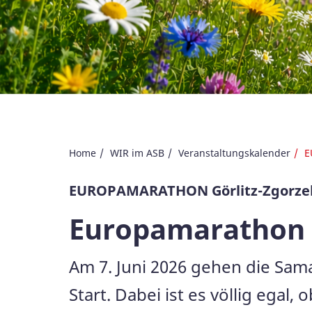
Home
WIR im ASB
Veranstaltungskalender
E
EUROPAMARATHON Görlitz-Zgorze
Europamarathon 
Am 7. Juni 2026 gehen die Sam
Start. Dabei ist es völlig egal,