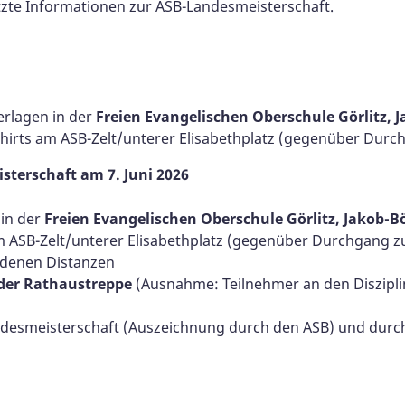
tzte Informationen zur ASB-Landesmeisterschaft.
erlagen in der
Freien Evangelischen Oberschule Görlitz, 
shirts am ASB-Zelt/unterer Elisabethplatz (gegenüber Dur
terschaft am 7. Juni 2026
 in der
Freien Evangelischen Oberschule Görlitz, Jakob-B
am ASB-Zelt/unterer Elisabethplatz (gegenüber Durchgang 
iedenen Distanzen
 der Rathaustreppe
(Ausnahme: Teilnehmer an den Diszipl
desmeisterschaft (Auszeichnung durch den ASB) und durch