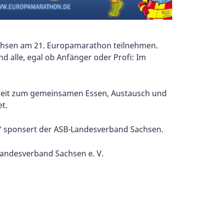
chsen am 21. Europamarathon teilnehmen.
d alle, egal ob Anfänger oder Profi: Im
enheit zum gemeinsamen Essen, Austausch und
t.
“ sponsert der ASB-Landesverband Sachsen.
 Landesverband Sachsen e. V.