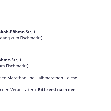
Jakob-Böhme-Str. 1
chgang zum Fischmarkt)
öhme-Str. 1
zum Fischmarkt)
inen Marathon und Halbmarathon – diese
 den Veranstalter >
Bitte erst nach der