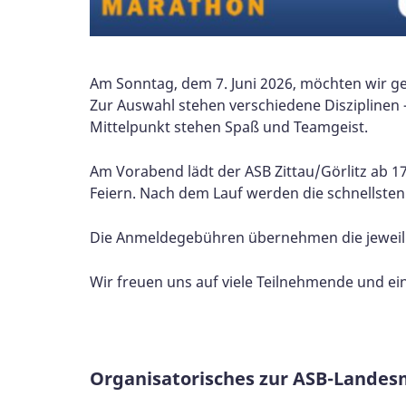
Am Sonntag, dem 7. Juni 2026, möchten wir 
Zur Auswahl stehen verschiedene Disziplinen –
Mittelpunkt stehen Spaß und Teamgeist.
Am Vorabend lädt der ASB Zittau/Görlitz ab 1
Feiern. Nach dem Lauf werden die schnellsten
Die Anmeldegebühren übernehmen die jeweilig
Wir freuen uns auf viele Teilnehmende und ei
Organisatorisches zur ASB-Landes