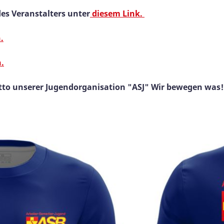
es Veranstalters unter
diesem Link.
.
.
tto unserer Jugendorganisation "ASJ" Wir bewegen was!