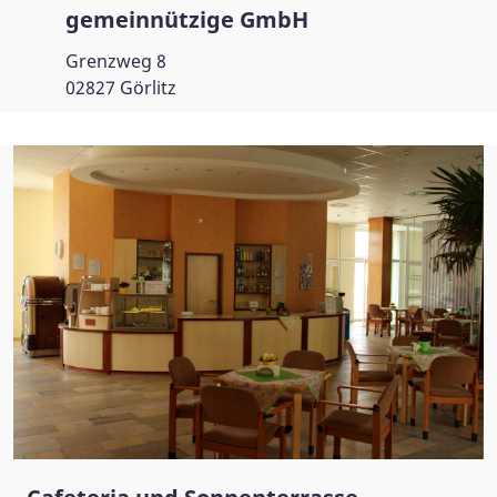
gemeinnützige GmbH
Grenzweg 8
02827 Görlitz