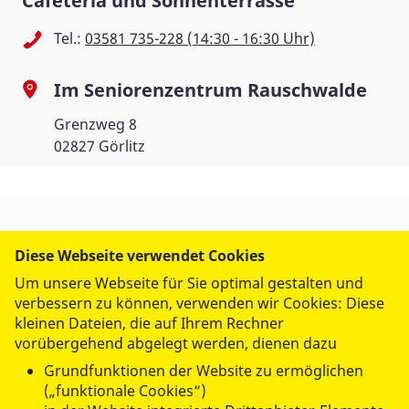
Cafeteria und Sonnenterrasse
Tel.:
03581 735-228 (14:30 - 16:30 Uhr)
Im Seniorenzentrum Rauschwalde
Grenzweg 8
02827 Görlitz
WIR IM ASB
Diese Webseite verwendet Cookies
Um unsere Webseite für Sie optimal gestalten und
verbessern zu können, verwenden wir Cookies: Diese
UNSERE LEISTUNGEN
kleinen Dateien, die auf Ihrem Rechner
vorübergehend abgelegt werden, dienen dazu
MITMACHEN UND HELFEN
Grundfunktionen der Website zu ermöglichen
(„funktionale Cookies“)