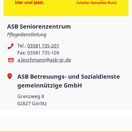
ASB Seniorenzentrum
Pflegedienstleitung
Tel.:
03581 735-201
Fax: 03581 735-109
a.leschmann@asb-gr.de
ASB Betreuungs- und Sozialdienste
gemeinnützige GmbH
Grenzweg 8
02827 Görlitz