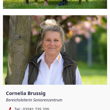
Cornelia Brussig
Bereichsleiterin Seniorenzentrum
Tel.:
03581 735 200