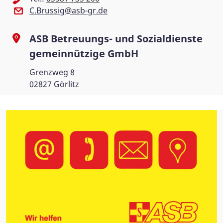
C.Brussig@asb-gr.de
ASB Betreuungs- und Sozialdienste
gemeinnützige GmbH
Grenzweg 8
02827 Görlitz